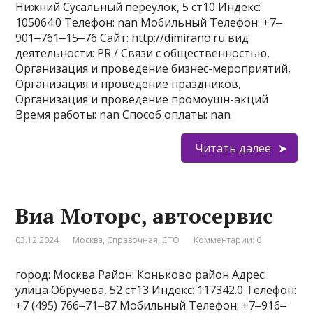
Нижний Сусальный переулок, 5 ст10 Индекс:
105064.0 Телефон: nan Мобильный Телефон: +7‒
901‒761‒15‒76 Сайт: http://dimirano.ru вид
деятельности: PR / Связи с общественностью,
Организация и проведение бизнес-мероприятий,
Организация и проведение праздников,
Организация и проведение промоушн-акций
Время работы: nan Способ оплаты: nan
Читать далее
Виа Моторс, автосервис
03.12.2024
Москва
,
Справочная
,
СТО
Комментарии: 0
город: Москва Район: Коньково район Адрес:
улица Обручева, 52 ст13 Индекс: 117342.0 Телефон:
+7 (495) 766‒71‒87 Мобильный Телефон: +7‒916‒