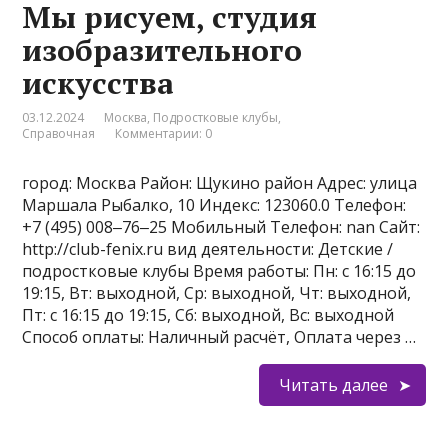
Мы рисуем, студия
изобразительного
искусства
03.12.2024
Москва
,
Подростковые клубы
,
Справочная
Комментарии: 0
город: Москва Район: Щукино район Адрес: улица
Маршала Рыбалко, 10 Индекс: 123060.0 Телефон:
+7 (495) 008‒76‒25 Мобильный Телефон: nan Сайт:
http://club-fenix.ru вид деятельности: Детские /
подростковые клубы Время работы: Пн: с 16:15 до
19:15, Вт: выходной, Ср: выходной, Чт: выходной,
Пт: с 16:15 до 19:15, Сб: выходной, Вс: выходной
Способ оплаты: Наличный расчёт, Оплата через …
Читать далее