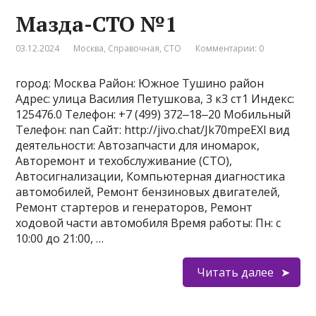
Мазда-СТО №1
03.12.2024
Москва
,
Справочная
,
СТО
Комментарии: 0
город: Москва Район: Южное Тушино район
Адрес: улица Василия Петушкова, 3 к3 ст1 Индекс:
125476.0 Телефон: +7 (499) 372‒18‒20 Мобильный
Телефон: nan Сайт: http://jivo.chat/Jk70mpeEXl вид
деятельности: Автозапчасти для иномарок,
Авторемонт и техобслуживание (СТО),
Автосигнализации, Компьютерная диагностика
автомобилей, Ремонт бензиновых двигателей,
Ремонт стартеров и генераторов, Ремонт
ходовой части автомобиля Время работы: Пн: с
10:00 до 21:00, …
Читать далее