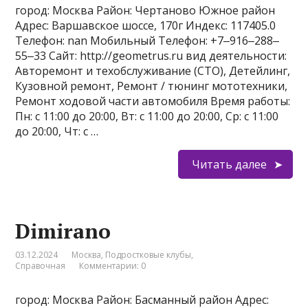
город: Москва Район: Чертаново Южное район
Адрес: Варшавское шоссе, 170г Индекс: 117405.0
Телефон: nan Мобильный Телефон: +7‒916‒288‒
55‒33 Сайт: http://geometrus.ru вид деятельности:
Авторемонт и техобслуживание (СТО), Детейлинг,
Кузовной ремонт, Ремонт / тюнинг мототехники,
Ремонт ходовой части автомобиля Время работы:
Пн: с 11:00 до 20:00, Вт: с 11:00 до 20:00, Ср: с 11:00
до 20:00, Чт: с …
Читать далее
Dimirano
03.12.2024
Москва
,
Подростковые клубы
,
Справочная
Комментарии: 0
город: Москва Район: Басманный район Адрес: