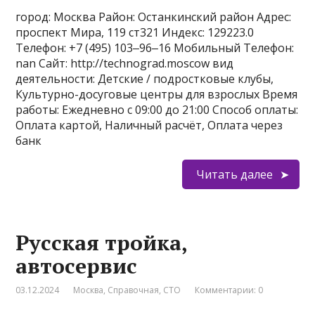
город: Москва Район: Останкинский район Адрес:
проспект Мира, 119 ст321 Индекс: 129223.0
Телефон: +7 (495) 103‒96‒16 Мобильный Телефон:
nan Сайт: http://technograd.moscow вид
деятельности: Детские / подростковые клубы,
Культурно-досуговые центры для взрослых Время
работы: Ежедневно с 09:00 до 21:00 Способ оплаты:
Оплата картой, Наличный расчёт, Оплата через
банк
Читать далее
Русская тройка,
автосервис
03.12.2024
Москва
,
Справочная
,
СТО
Комментарии: 0