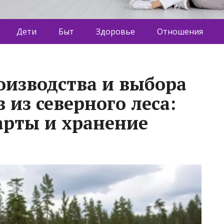
Дети
Быт
Здоровье
Отношения
оизводства и выбора
из северного леса:
арты и хранение