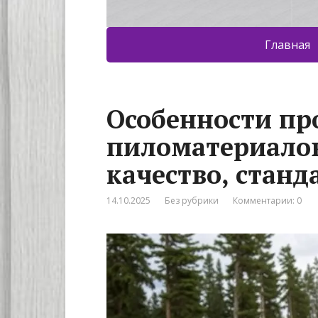
Главная
Особенности пр
пиломатериалов 
качество, станд
14.10.2025
Без рубрики
Комментарии: 0