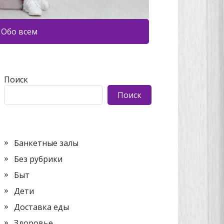
Обо всем
Поиск
Поиск
Банкетные залы
Без рубрики
Быт
Дети
Доставка еды
Здоровье