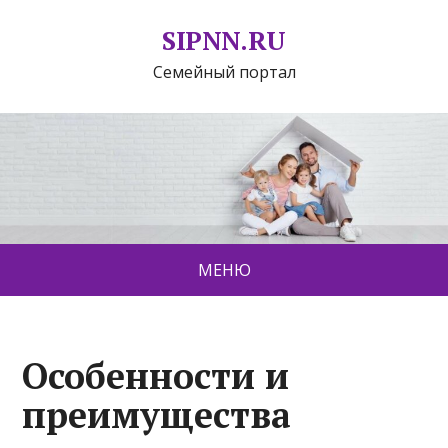
SIPNN.RU
Семейный портал
МЕНЮ
Особенности и
преимущества