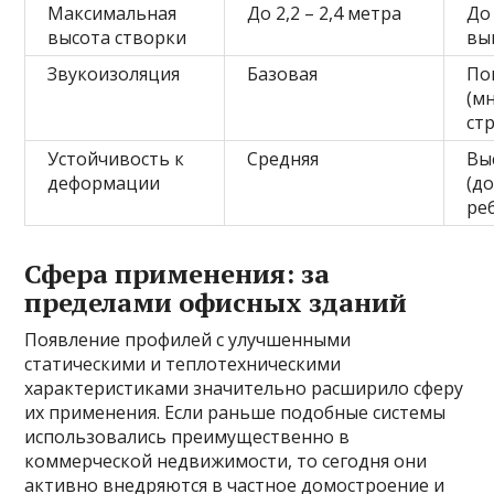
Максимальная
До 2,2 – 2,4 метра
До
высота створки
вы
Звукоизоляция
Базовая
По
(м
ст
Устойчивость к
Средняя
Вы
деформации
(д
ре
Сфера применения: за
пределами офисных зданий
Появление профилей с улучшенными
статическими и теплотехническими
характеристиками значительно расширило сферу
их применения. Если раньше подобные системы
использовались преимущественно в
коммерческой недвижимости, то сегодня они
активно внедряются в частное домостроение и