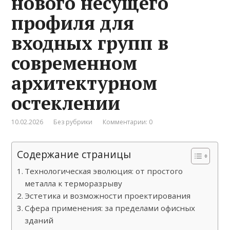
нового несущего
профиля для
входных групп в
современном
архитектурном
остеклении
10.02.2026
Без рубрики
Комментарии: 0
Содержание страницы
Технологическая эволюция: от простого
металла к терморазрыву
Эстетика и возможности проектирования
Сфера применения: за пределами офисных
зданий