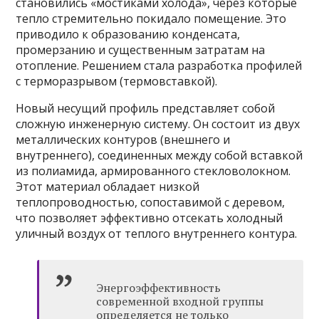
становились «мостиками холода», через которые
тепло стремительно покидало помещение. Это
приводило к образованию конденсата,
промерзанию и существенным затратам на
отопление. Решением стала разработка профилей
с терморазрывом (термовставкой).
Новый несущий профиль представляет собой
сложную инженерную систему. Он состоит из двух
металлических контуров (внешнего и
внутреннего), соединенных между собой вставкой
из полиамида, армированного стекловолокном.
Этот материал обладает низкой
теплопроводностью, сопоставимой с деревом,
что позволяет эффективно отсекать холодный
уличный воздух от теплого внутреннего контура.
Энергоэффективность
современной входной группы
определяется не только