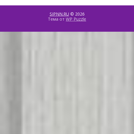
SIPNN.RU
© 2026
Тема от
WP Puzzle