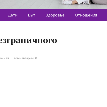
Дети
Быт
Здоровье
Отношения
езграничного
вочная
Комментарии: 0