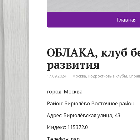
Главная
ОБЛАКА, клуб б
развития
17.09.2024
Москва
,
Подростковые клубы
,
Спра
город: Москва
Район: Бирюлёво Восточное район
Адрес: Бирюлёвская улица, 43
Индекс: 115372.0
Телефон: nan