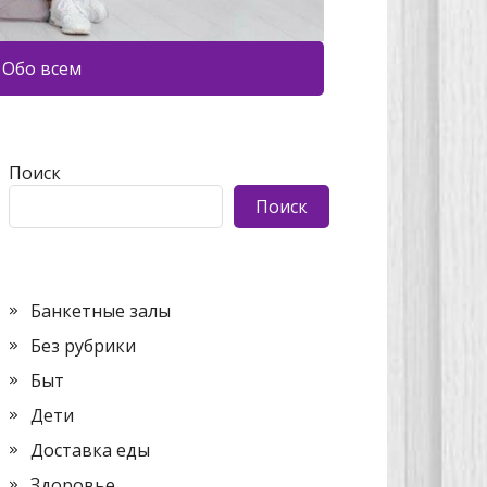
Обо всем
Поиск
Поиск
Банкетные залы
Без рубрики
Быт
Дети
Доставка еды
Здоровье