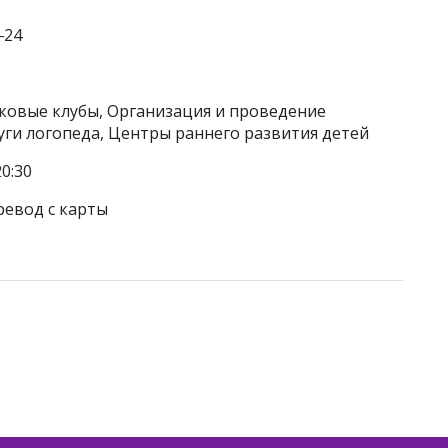
‒24
тковые клубы, Организация и проведение
уги логопеда, Центры раннего развития детей
0:30
ревод с карты