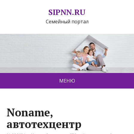
SIPNN.RU
Семейный портал
МЕНЮ
Noname,
автотехцентр