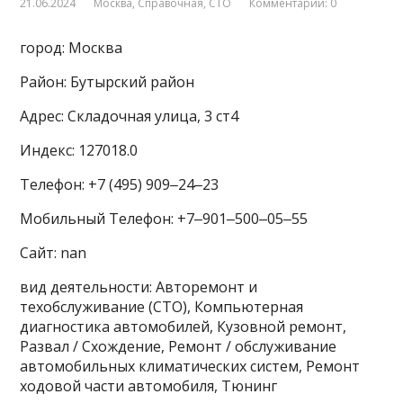
21.06.2024
Москва
,
Справочная
,
СТО
Комментарии: 0
город: Москва
Район: Бутырский район
Адрес: Складочная улица, 3 ст4
Индекс: 127018.0
Телефон: +7 (495) 909‒24‒23
Мобильный Телефон: +7‒901‒500‒05‒55
Сайт: nan
вид деятельности: Авторемонт и
техобслуживание (СТО), Компьютерная
диагностика автомобилей, Кузовной ремонт,
Развал / Схождение, Ремонт / обслуживание
автомобильных климатических систем, Ремонт
ходовой части автомобиля, Тюнинг