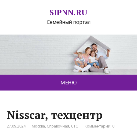
SIPNN.RU
Семейный портал
МЕНЮ
Nisscar, техцентр
27.09.2024
Москва
,
Справочная
,
СТО
Комментарии: 0