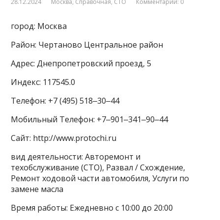
28.12.2024
Москва
,
Справочная
,
СТО
Комментарии: 0
город: Москва
Район: Чертаново Центральное район
Адрес: Днепропетровский проезд, 5
Индекс: 117545.0
Телефон: +7 (495) 518‒30‒44
Мобильный Телефон: +7‒901‒341‒90‒44
Сайт: http://www.protochi.ru
вид деятельности: Авторемонт и
техобслуживание (СТО), Развал / Схождение,
Ремонт ходовой части автомобиля, Услуги по
замене масла
Время работы: Ежедневно с 10:00 до 20:00