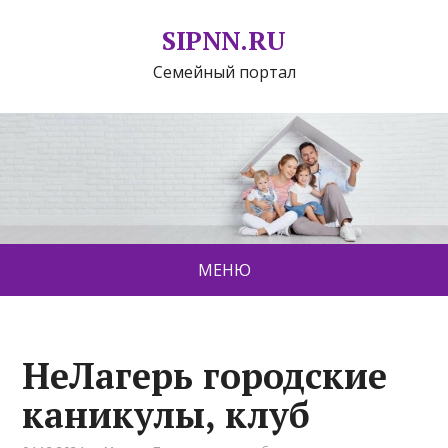
SIPNN.RU
Семейный портал
МЕНЮ
НеЛагерь городские
каникулы, клуб