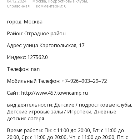
04.12.2024
Москва
,
Подростковые клубы
,
Справочная
Комментарии: 0
город: Москва
Район: Отрадное район
Адрес: улица Каргопольская, 17
Индекс: 127562.0
Телефон: nan
Мобильный Телефон: +7‒926‒903‒29‒72
Сайт: http://www.457.towncamp.ru
вид деятельности: Детские / подростковые клубы,
Детские игровые залы / Игротеки, Дневные
детские лагеря
Время работы: Пн: с 11:00 до 20:00, Вт: с 11:00 до
20:00, Ср: с 11:00 до 20:00, Чт: с 11:00 до 20:00, Пт: с