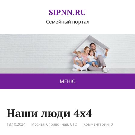
SIPNN.RU
Семейный портал
МЕНЮ
Наши люди 4х4
18.10.2024
Москва
,
Справочная
,
СТО
Комментарии: 0