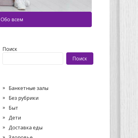
Обо всем
Поиск
Поиск
Банкетные залы
Без рубрики
Быт
Дети
Доставка еды
Здоровье