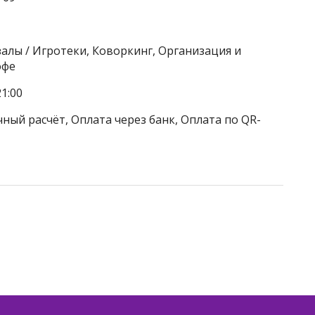
залы / Игротеки, Коворкинг, Организация и
офе
1:00
ный расчёт, Оплата через банк, Оплата по QR-