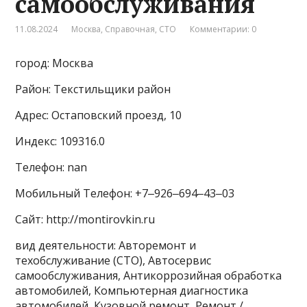
самообслуживания
11.08.2024
Москва
,
Справочная
,
СТО
Комментарии: 0
город: Москва
Район: Текстильщики район
Адрес: Остаповский проезд, 10
Индекс: 109316.0
Телефон: nan
Мобильный Телефон: +7‒926‒694‒43‒03
Сайт: http://montirovkin.ru
вид деятельности: Авторемонт и
техобслуживание (СТО), Автосервис
самообслуживания, Антикоррозийная обработка
автомобилей, Компьютерная диагностика
автомобилей, Кузовной ремонт, Ремонт /