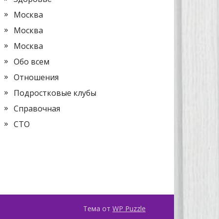
Москва
Москва
Москва
Обо всем
Отношения
Подростковые клубы
Справочная
СТО
Тема от
WP Puzzle