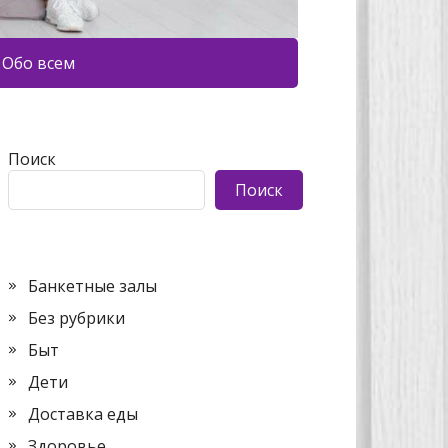
Обо всем
Поиск
Поиск
Банкетные залы
Без рубрики
Быт
Дети
Доставка еды
Здоровье