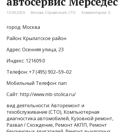
автосервис Мерседес
10.09.2024
Москва
,
Справочная
,
СТО
Комментарии: 0
город: Москва
Район: Крылатское район
Адрес: Осенняя улица, 23
Индекс: 121609.0
Телефон: +7 (495) 902‒59‒02
Мобильный Телефон: nan
Сайт: http://www.mb-stolica.ru/
вид деятельности: Авторемонт и
техобслуживание (СТО), Компьютерная
диагностика автомобилей, Кузовной ремонт,
Развал / Схождение, Ремонт АКПП, Ремонт
бензиновых двигателей, Ремонт выхлопных