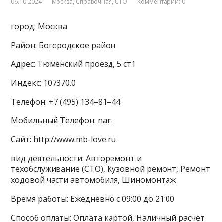
06.10.2024
Москва
,
Справочная
,
СТО
Комментарии: 0
город: Москва
Район: Богородское район
Адрес: Тюменский проезд, 5 ст1
Индекс: 107370.0
Телефон: +7 (495) 134‒81‒44
Мобильный Телефон: nan
Сайт: http://www.mb-love.ru
вид деятельности: Авторемонт и
техобслуживание (СТО), Кузовной ремонт, Ремонт
ходовой части автомобиля, Шиномонтаж
Время работы: Ежедневно с 09:00 до 21:00
Способ оплаты: Оплата картой, Наличный расчёт