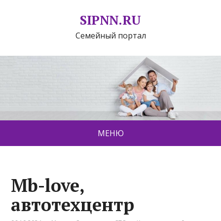
SIPNN.RU
Семейный портал
МЕНЮ
Mb-love,
автотехцентр