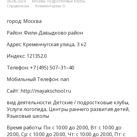
06.06.2024
Москва
,
Подростковые клубы
,
Справочная
Комментарии: 0
город: Москва
Район: Фили-Давыдково район
Адрес: Кременчугская улица, 3 к2
Индекс: 121352.0
Телефон: +7 (495) 507‒31‒40
Мобильный Телефон: nan
Сайт: http://mayakschool.ru
вид деятельности: Детские / подростковые клубы,
Услуги логопеда, Центры раннего развития детей,
Языковые школы
Время работы: Пн: с 10:00 до 20:00, Вт: с 10:00 до
20:00, Ср: с 10:00 до 20:00, Чт: с 10:00 до 20:00, Пт: с