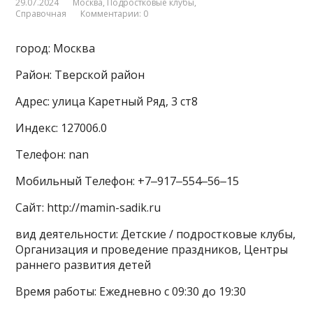
29.07.2024
Москва
,
Подростковые клубы
,
Справочная
Комментарии: 0
город: Москва
Район: Тверской район
Адрес: улица Каретный Ряд, 3 ст8
Индекс: 127006.0
Телефон: nan
Мобильный Телефон: +7‒917‒554‒56‒15
Сайт: http://mamin-sadik.ru
вид деятельности: Детские / подростковые клубы,
Организация и проведение праздников, Центры
раннего развития детей
Время работы: Ежедневно с 09:30 до 19:30