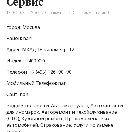
Сервис
13.07.2024
Москва
,
Справочная
,
СТО
Комментарии: 0
город: Москва
Район: nan
Адрес: МКАД 18 километр, 12
Индекс: 140090.0
Телефон: +7 (495) 126‒90‒90
Мобильный Телефон: nan
Сайт: nan
вид деятельности: Автоаксессуары, Автозапчасти
для иномарок, Авторемонт и техобслуживание
(СТО), Кузовной ремонт, Продажа легковых
автомобилей, Страхование, Услуги по замене
масла