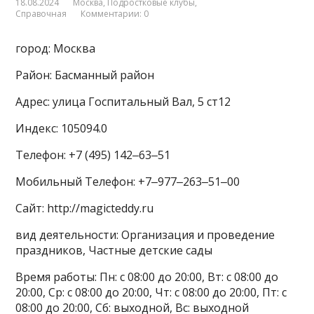
18.08.2024
Москва
,
Подростковые клубы
,
Справочная
Комментарии: 0
город: Москва
Район: Басманный район
Адрес: улица Госпитальный Вал, 5 ст12
Индекс: 105094.0
Телефон: +7 (495) 142‒63‒51
Мобильный Телефон: +7‒977‒263‒51‒00
Сайт: http://magicteddy.ru
вид деятельности: Организация и проведение
праздников, Частные детские сады
Время работы: Пн: с 08:00 до 20:00, Вт: с 08:00 до
20:00, Ср: с 08:00 до 20:00, Чт: с 08:00 до 20:00, Пт: с
08:00 до 20:00, Сб: выходной, Вс: выходной