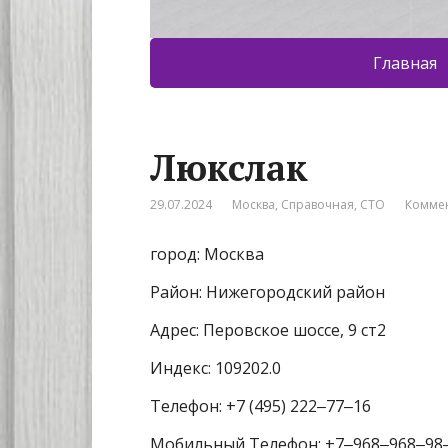
Главная
Люкслак
29.07.2024
Москва
,
Справочная
,
СТО
Коммен
город: Москва
Район: Нижегородский район
Адрес: Перовское шоссе, 9 ст2
Индекс: 109202.0
Телефон: +7 (495) 222‒77‒16
Мобильный Телефон: +7‒968‒968‒98