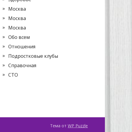
Москва
Москва
Москва
Обо всем
Отношения
Подростковые клубы
Справочная
СТО
Тема от
WP Puzzle