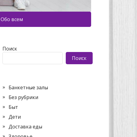
Обо всем
Поиск
Поиск
Банкетные залы
Без рубрики
Быт
Дети
Доставка еды
Здоровье