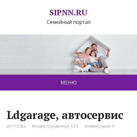
SIPNN.RU
Семейный портал
МЕНЮ
Ldgarage, автосервис
20.11.2024
Москва
,
Справочная
,
СТО
Комментарии: 0