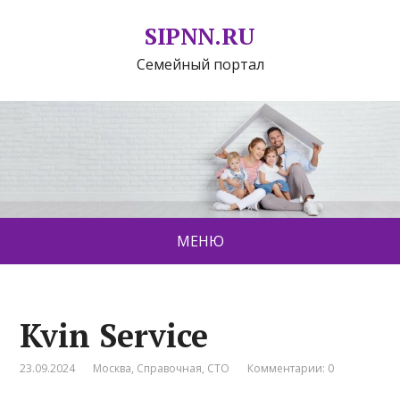
SIPNN.RU
Семейный портал
МЕНЮ
Kvin Service
23.09.2024
Москва
,
Справочная
,
СТО
Комментарии: 0