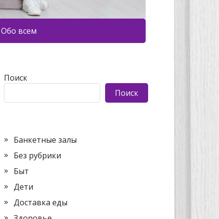
Обо всем
Поиск
Поиск
Банкетные залы
Без рубрики
Быт
Дети
Доставка еды
Здоровье