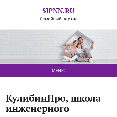
SIPNN.RU
Семейный портал
МЕНЮ
КулибинПро, школа
инженерного