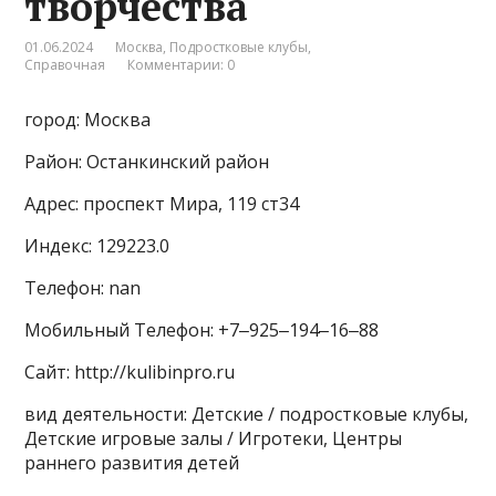
творчества
01.06.2024
Москва
,
Подростковые клубы
,
Справочная
Комментарии: 0
город: Москва
Район: Останкинский район
Адрес: проспект Мира, 119 ст34
Индекс: 129223.0
Телефон: nan
Мобильный Телефон: +7‒925‒194‒16‒88
Сайт: http://kulibinpro.ru
вид деятельности: Детские / подростковые клубы,
Детские игровые залы / Игротеки, Центры
раннего развития детей