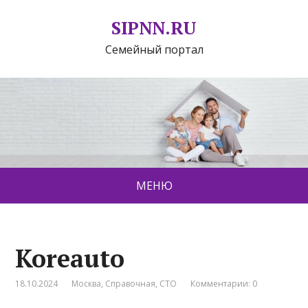
SIPNN.RU
Семейный портал
МЕНЮ
Koreauto
18.10.2024
Москва
,
Справочная
,
СТО
Комментарии: 0