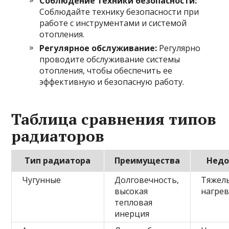
Соблюдение техники безопасности:
Соблюдайте технику безопасности при
работе с инструментами и системой
отопления.
Регулярное обслуживание:
Регулярно
проводите обслуживание системы
отопления, чтобы обеспечить ее
эффективную и безопасную работу.
Таблица сравнения типов
радиаторов
Тип радиатора
Преимущества
Недо
Чугунные
Долговечность,
Тяжелы
высокая
нагре
тепловая
инерция