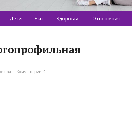
Дети
Быт
Здоровье
Отношения
ногопрофильная
вочная
Комментарии: 0