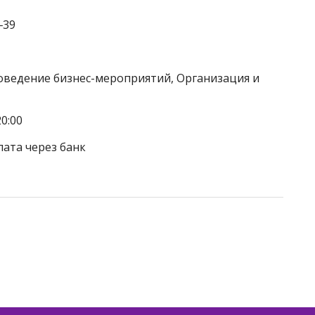
‒39
роведение бизнес-мероприятий, Организация и
0:00
лата через банк