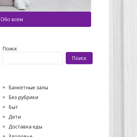
Обо всем
Поиск
Поиск
Банкетные залы
Без рубрики
Быт
Дети
Доставка еды
Здоровье