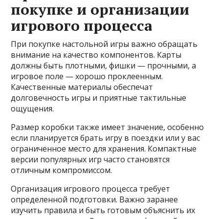
покупке и организации
игрового процесса
При покупке настольной игры важно обращать
внимание на качество компонентов. Карты
должны быть плотными, фишки — прочными, а
игровое поле — хорошо проклеенным.
Качественные материалы обеспечат
долговечность игры и приятные тактильные
ощущения.
Размер коробки также имеет значение, особенно
если планируется брать игру в поездки или у вас
ограниченное место для хранения. Компактные
версии популярных игр часто становятся
отличным компромиссом.
Организация игрового процесса требует
определенной подготовки. Важно заранее
изучить правила и быть готовым объяснить их