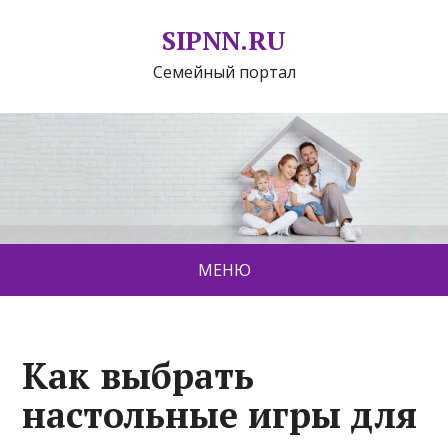
SIPNN.RU
Семейный портал
МЕНЮ
Как выбрать
настольные игры для