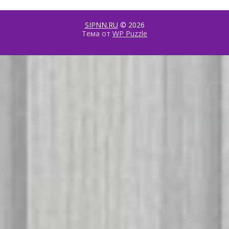
SIPNN.RU
© 2026
Тема от
WP Puzzle