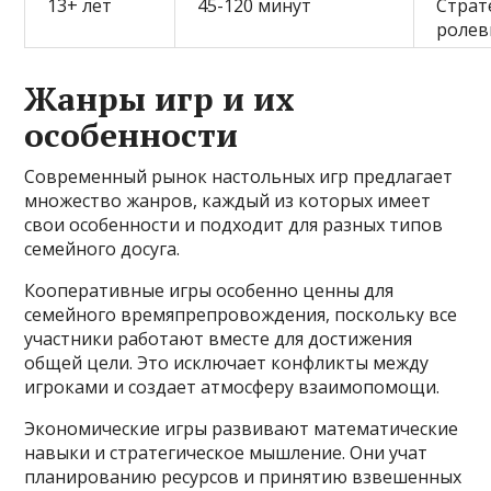
13+ лет
45-120 минут
Страт
ролев
Жанры игр и их
особенности
Современный рынок настольных игр предлагает
множество жанров, каждый из которых имеет
свои особенности и подходит для разных типов
семейного досуга.
Кооперативные игры особенно ценны для
семейного времяпрепровождения, поскольку все
участники работают вместе для достижения
общей цели. Это исключает конфликты между
игроками и создает атмосферу взаимопомощи.
Экономические игры развивают математические
навыки и стратегическое мышление. Они учат
планированию ресурсов и принятию взвешенных