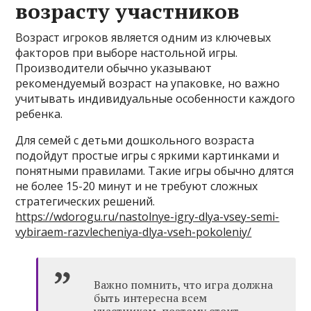
возрасту участников
Возраст игроков является одним из ключевых
факторов при выборе настольной игры.
Производители обычно указывают
рекомендуемый возраст на упаковке, но важно
учитывать индивидуальные особенности каждого
ребенка.
Для семей с детьми дошкольного возраста
подойдут простые игры с яркими картинками и
понятными правилами. Такие игры обычно длятся
не более 15-20 минут и не требуют сложных
стратегических решений.
https://wdorogu.ru/nastolnye-igry-dlya-vsey-semi-
vybiraem-razvlecheniya-dlya-vseh-pokoleniy/
Важно помнить, что игра должна
быть интересна всем