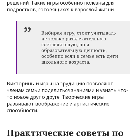
решений. Такие игры особенно полезны для
подростков, готовящихся к взрослой жизни.
Выбирая игру, стоит учитывать
не только развлекательную
составляющую, но и
образовательную ценность,
особенно если в семье есть дети
школьного возраста.
Викторины и игры на эрудицию позволяют
членам семьи поделиться знаниями и узнать что-
то новое друг о друге. Творческие игры
развивают воображение и артистические
способности.
Практические советы по