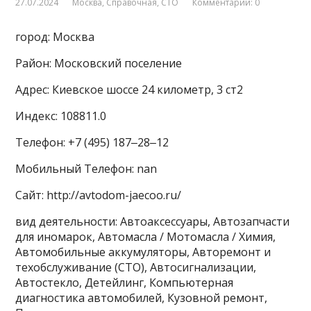
27.07.2024
Москва
,
Справочная
,
СТО
Комментарии: 0
город: Москва
Район: Московский поселение
Адрес: Киевское шоссе 24 километр, 3 ст2
Индекс: 108811.0
Телефон: +7 (495) 187‒28‒12
Мобильный Телефон: nan
Сайт: http://avtodom-jaecoo.ru/
вид деятельности: Автоаксессуары, Автозапчасти
для иномарок, Автомасла / Мотомасла / Химия,
Автомобильные аккумуляторы, Авторемонт и
техобслуживание (СТО), Автосигнализации,
Автостекло, Детейлинг, Компьютерная
диагностика автомобилей, Кузовной ремонт,