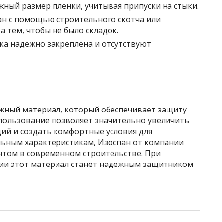
жный размер пленки, учитывая припуски на стыки.
ан с помощью строительного скотча или
а тем, чтобы не было складок.
нка надежно закреплена и отсутствуют
ежный материал, который обеспечивает защиту
использование позволяет значительно увеличить
ций и создать комфортные условия для
льным характеристикам, Изоспан от компании
том в современном строительстве. При
ии этот материал станет надежным защитником