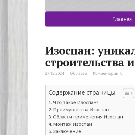
Главная
Изоспан: уника
строительства 
27.12.2024
Обо всем
Комментарии: 0
Содержание страницы
Что такое Изоспан?
Преимущества Изоспан
Области применения Изоспан
Монтаж Изоспан
Заключение