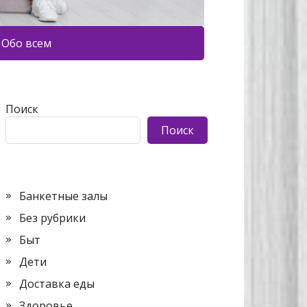
Обо всем
Поиск
Поиск
Банкетные залы
Без рубрики
Быт
Дети
Доставка еды
Здоровье