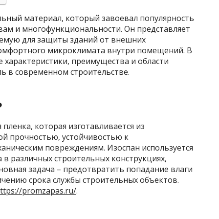
льный материал, который завоевал популярность
вам и многофункциональности. Он представляет
уемую для защиты зданий от внешних
 комфортного микроклимата внутри помещений. В
е характеристики, преимущества и области
ль в современном строительстве.
?
 пленка, которая изготавливается из
ой прочностью, устойчивостью к
аническим повреждениям. Изоспан используется
 в различных строительных конструкциях,
сновная задача – предотвратить попадание влаги
личению срока службы строительных объектов.
ttps://promzapas.ru/
.