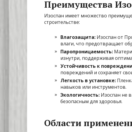
Преимущества Изо
Изоспан имеет множество преимуще
строительстве:
Влагозащита:
Изоспан от Пр
влаги, что предотвращает обр
Паропроницаемость:
Материа
изнутри, поддерживая оптим
Устойчивость к повреждени
повреждений и сохраняет сво
Легкость в установке:
Пленка
навыков или инструментов.
Экологичность:
Изоспан не в
безопасным для здоровья.
Области применен