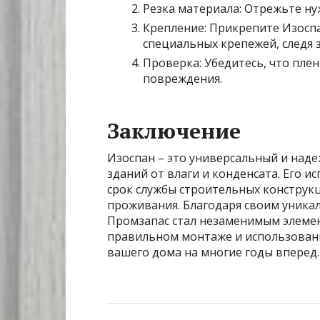
Резка материала: Отрежьте ну
Крепление: Прикрепите Изосп
специальных крепежей, следя з
Проверка: Убедитесь, что пле
повреждения.
Заключение
Изоспан – это универсальный и над
зданий от влаги и конденсата. Его 
срок службы строительных конструк
проживания. Благодаря своим уника
Промзапас стал незаменимым элемен
правильном монтаже и использован
вашего дома на многие годы вперед.