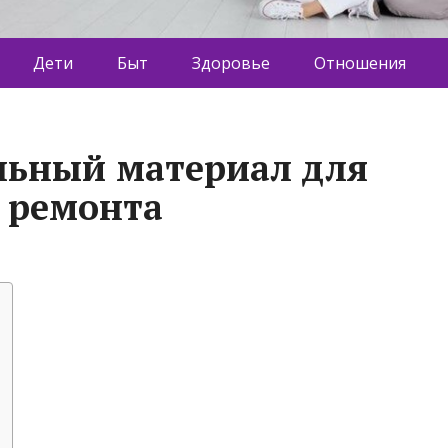
Дети
Быт
Здоровье
Отношения
льный материал для
и ремонта