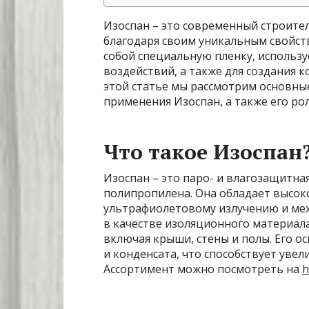
Изоспан – это современный строите
благодаря своим уникальным свойст
собой специальную пленку, использ
воздействий, а также для создания
этой статье мы рассмотрим основны
применения Изоспан, а также его ро
Что такое Изоспан
Изоспан – это паро- и влагозащитная
полипропилена. Она обладает высок
ультрафиолетовому излучению и мех
в качестве изоляционного материала
включая крыши, стены и полы. Его о
и конденсата, что способствует уве
Ассортимент можно посмотреть на
h