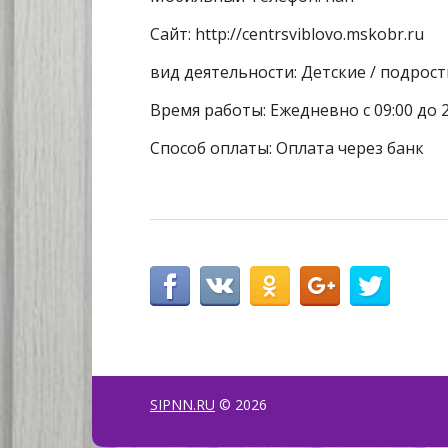
Сайт: http://centrsviblovo.mskobr.ru
вид деятельности: Детские / подрос
Время работы: Ежедневно с 09:00 до 2
Способ оплаты: Оплата через банк
SIPNN.RU
© 2026