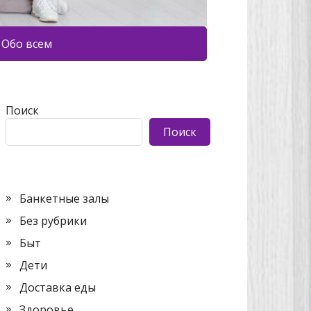
Обо всем
Поиск
Поиск
Банкетные залы
Без рубрики
Быт
Дети
Доставка еды
Здоровье