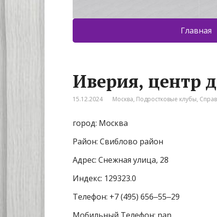
Главная
Иверия, центр д
15.12.2024
Москва
,
Подростковые клубы
,
Спра
город: Москва
Район: Свиблово район
Адрес: Снежная улица, 28
Индекс: 129323.0
Телефон: +7 (495) 656‒55‒29
Мобильный Телефон: nan