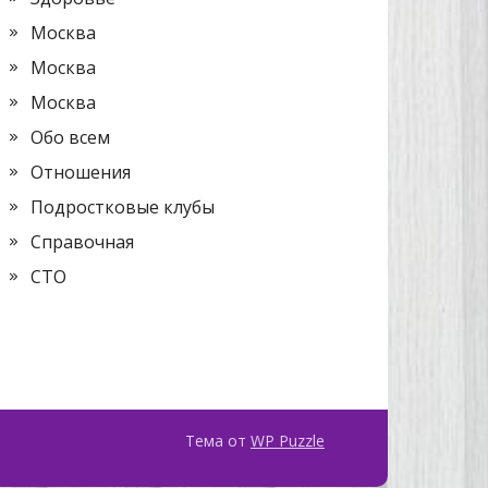
Москва
Москва
Москва
Обо всем
Отношения
Подростковые клубы
Справочная
СТО
Тема от
WP Puzzle