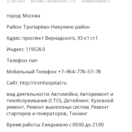
22.06.2024
Москва
,
Справочная
,
СТО
Комментарии: 0
город: Москва
Район: Тропарёво-Никулино район
Адрес: проспект Вернадского, 93 к1 ст1
Индекс: 119526.0
Телефон: nan
Мобильный Телефон: +7‒964‒778‒57‒78
Сайт: http://ironhospital.ru
вид деятельности: Автомойки, Авторемонт и
техобслуживание (СТО), Детейлинг, Кузовной
ремонт, Ремонт выхлопных систем, Ремонт
стартеров и генераторов, Тюнинг
Время работы: Ежедневно с 09:00 до 21:00