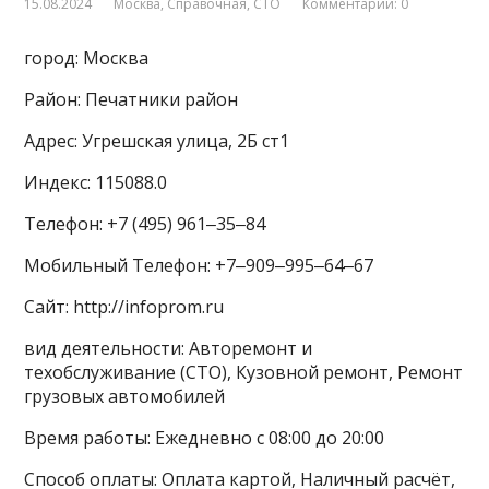
15.08.2024
Москва
,
Справочная
,
СТО
Комментарии: 0
город: Москва
Район: Печатники район
Адрес: Угрешская улица, 2Б ст1
Индекс: 115088.0
Телефон: +7 (495) 961‒35‒84
Мобильный Телефон: +7‒909‒995‒64‒67
Сайт: http://infoprom.ru
вид деятельности: Авторемонт и
техобслуживание (СТО), Кузовной ремонт, Ремонт
грузовых автомобилей
Время работы: Ежедневно с 08:00 до 20:00
Способ оплаты: Оплата картой, Наличный расчёт,