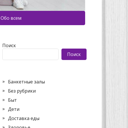
Обо всем
Поиск
Поиск
Банкетные залы
Без рубрики
Быт
Дети
Доставка еды
Здоровье