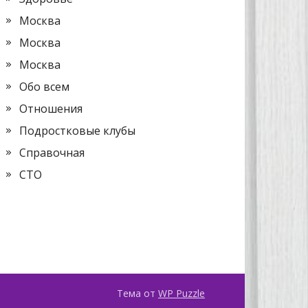
Москва
Москва
Москва
Обо всем
Отношения
Подростковые клубы
Справочная
СТО
Тема от
WP Puzzle