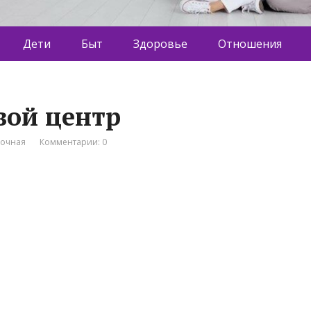
Дети
Быт
Здоровье
Отношения
овой центр
вочная
Комментарии: 0