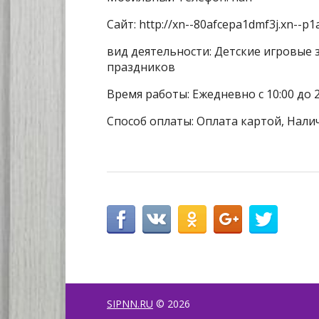
Сайт: http://xn--80afcepa1dmf3j.xn--p1
вид деятельности: Детские игровые 
праздников
Время работы: Ежедневно с 10:00 до 2
Способ оплаты: Оплата картой, Нали
SIPNN.RU
© 2026