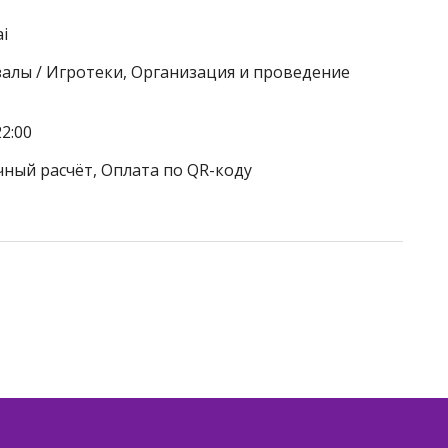
ai
залы / Игротеки, Организация и проведение
2:00
чный расчёт, Оплата по QR-коду