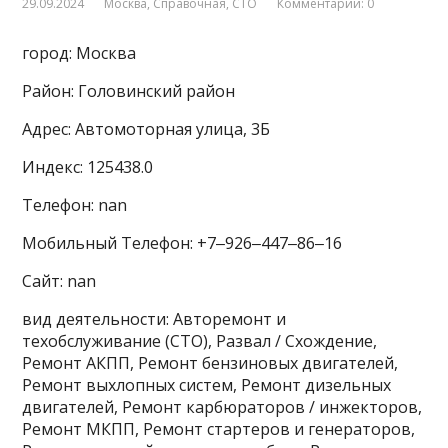
29.09.2024
Москва
,
Справочная
,
СТО
Комментарии: 0
город: Москва
Район: Головинский район
Адрес: Автомоторная улица, 3Б
Индекс: 125438.0
Телефон: nan
Мобильный Телефон: +7‒926‒447‒86‒16
Сайт: nan
вид деятельности: Авторемонт и
техобслуживание (СТО), Развал / Схождение,
Ремонт АКПП, Ремонт бензиновых двигателей,
Ремонт выхлопных систем, Ремонт дизельных
двигателей, Ремонт карбюраторов / инжекторов,
Ремонт МКПП, Ремонт стартеров и генераторов,