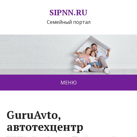
SIPNN.RU
Семейный портал
МЕНЮ
GuruAvto,
автотехцентр