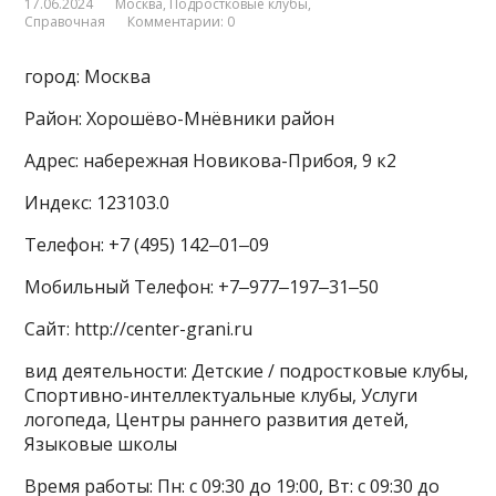
17.06.2024
Москва
,
Подростковые клубы
,
Справочная
Комментарии: 0
город: Москва
Район: Хорошёво-Мнёвники район
Адрес: набережная Новикова-Прибоя, 9 к2
Индекс: 123103.0
Телефон: +7 (495) 142‒01‒09
Мобильный Телефон: +7‒977‒197‒31‒50
Сайт: http://center-grani.ru
вид деятельности: Детские / подростковые клубы,
Спортивно-интеллектуальные клубы, Услуги
логопеда, Центры раннего развития детей,
Языковые школы
Время работы: Пн: с 09:30 до 19:00, Вт: с 09:30 до