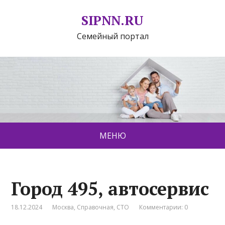
SIPNN.RU
Семейный портал
МЕНЮ
Город 495, автосервис
18.12.2024
Москва
,
Справочная
,
СТО
Комментарии: 0