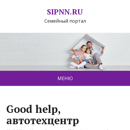
SIPNN.RU
Семейный портал
МЕНЮ
Good help,
автотехцентр