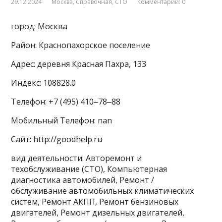
29.12.2024
Москва
,
Справочная
,
СТО
Комментарии: 0
город: Москва
Район: Краснопахорское поселение
Адрес: деревня Красная Пахра, 133
Индекс: 108828.0
Телефон: +7 (495) 410‒78‒88
Мобильный Телефон: nan
Сайт: http://goodhelp.ru
вид деятельности: Авторемонт и
техобслуживание (СТО), Компьютерная
диагностика автомобилей, Ремонт /
обслуживание автомобильных климатических
систем, Ремонт АКПП, Ремонт бензиновых
двигателей, Ремонт дизельных двигателей,