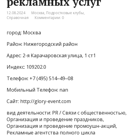
рекламных услуг
12.08.2024
Москва
,
Подростковые клубы
,
Справочная
Комментарии: 0
город: Москва
Район: Нижегородский район
Адрес: 2-я Карачаровская улица, 1 ст1
Индекс: 109202.0
Телефон: +7 (495) 514‒49‒08
Мобильный Телефон: nan
Сайт: http://glory-event.com
вид деятельности: PR / Связи с общественностью,
Организация и проведение праздников,
Организация и проведение промоушн-акций,
Рекламные агентства полного цикла