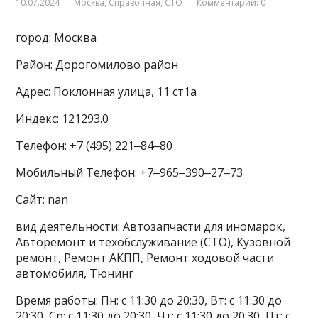
10.07.2024
Москва
,
Справочная
,
СТО
Комментарии: 0
город: Москва
Район: Дорогомилово район
Адрес: Поклонная улица, 11 ст1а
Индекс: 121293.0
Телефон: +7 (495) 221‒84‒80
Мобильный Телефон: +7‒965‒390‒27‒73
Сайт: nan
вид деятельности: Автозапчасти для иномарок,
Авторемонт и техобслуживание (СТО), Кузовной
ремонт, Ремонт АКПП, Ремонт ходовой части
автомобиля, Тюнинг
Время работы: Пн: с 11:30 до 20:30, Вт: с 11:30 до
20:30, Ср: с 11:30 до 20:30, Чт: с 11:30 до 20:30, Пт: с