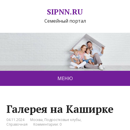
SIPNN.RU
Семейный портал
МЕНЮ
Галерея на Каширке
04.11.2024
Москва
,
Подростковые клубы
,
Справочная
Комментарии: 0