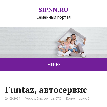
SIPNN.RU
Семейный портал
МЕНЮ
Funtaz, автосервис
24.09.2024
Москва
,
Справочная
,
СТО
Комментарии: 0