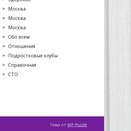
Москва
Москва
Москва
Обо всем
Отношения
Подростковые клубы
Справочная
СТО
Тема от
WP Puzzle