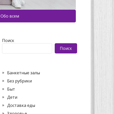
Обо всем
Поиск
Поиск
Банкетные залы
Без рубрики
Быт
Дети
Доставка еды
Здоровье