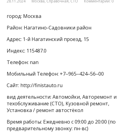
28.11.2024
Москва
,
Справочная
,
СТО
Комментарии: 0
город: Москва
Район: Нагатино-Садовники район
Адрес: 1-й Нагатинский проезд, 15
Индекс: 115487.0
Телефон: nan
Мобильный Телефон: +7‒965‒424‒56‒00
Сайт: http://finistauto.ru
вид деятельности: Автомойки, Авторемонт и
техобслуживание (СТО), Кузовной ремонт,
Установка / ремонт автостёкол
Время работы: Ежедневно с 09:00 до 20:00 (по
предварительному звонку: пн-вс)