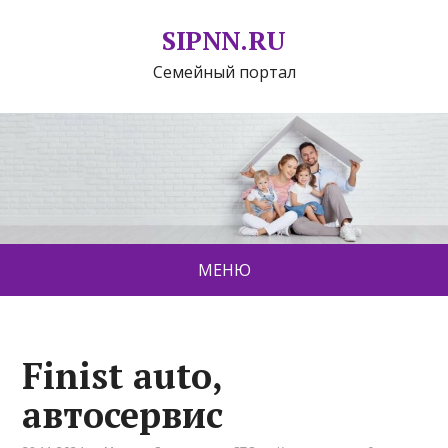
SIPNN.RU
Семейный портал
МЕНЮ
Finist auto,
автосервис