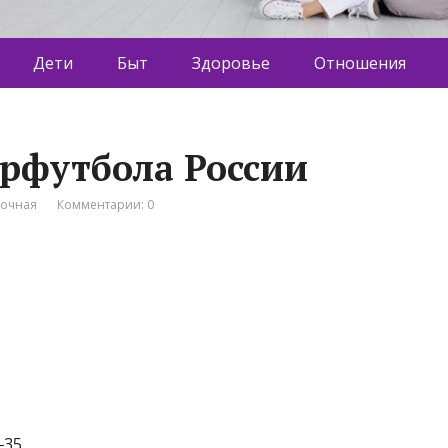
Дети
Быт
Здоровье
Отношения
рфутбола России
вочная
Комментарии: 0
‒35