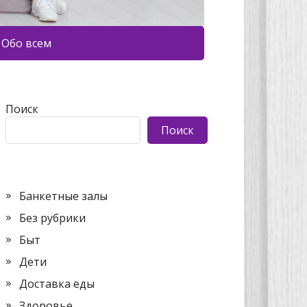
Обо всем
Поиск
Поиск
Банкетные залы
Без рубрики
Быт
Дети
Доставка еды
Здоровье