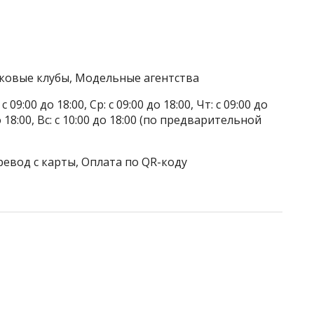
тковые клубы, Модельные агентства
 09:00 до 18:00, Ср: с 09:00 до 18:00, Чт: с 09:00 до
 до 18:00, Вс: с 10:00 до 18:00 (по предварительной
ревод с карты, Оплата по QR-коду