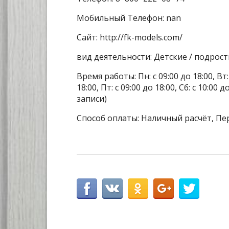
Мобильный Телефон: nan
Сайт: http://fk-models.com/
вид деятельности: Детские / подрос
Время работы: Пн: с 09:00 до 18:00, Вт: с
18:00, Пт: с 09:00 до 18:00, Сб: с 10:00
записи)
Способ оплаты: Наличный расчёт, Пе