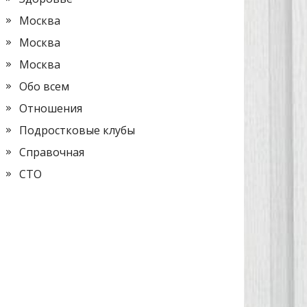
Москва
Москва
Москва
Обо всем
Отношения
Подростковые клубы
Справочная
СТО