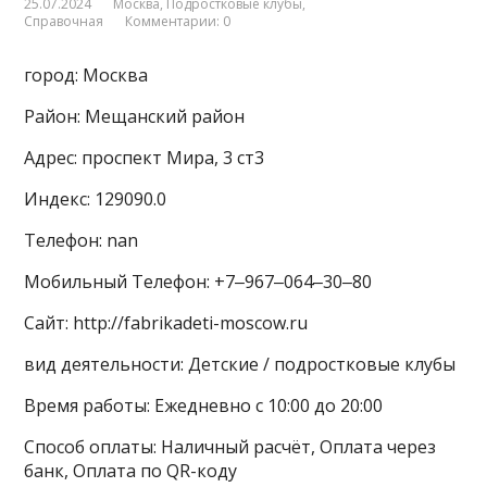
25.07.2024
Москва
,
Подростковые клубы
,
Справочная
Комментарии: 0
город: Москва
Район: Мещанский район
Адрес: проспект Мира, 3 ст3
Индекс: 129090.0
Телефон: nan
Мобильный Телефон: +7‒967‒064‒30‒80
Сайт: http://fabrikadeti-moscow.ru
вид деятельности: Детские / подростковые клубы
Время работы: Ежедневно с 10:00 до 20:00
Способ оплаты: Наличный расчёт, Оплата через
банк, Оплата по QR-коду