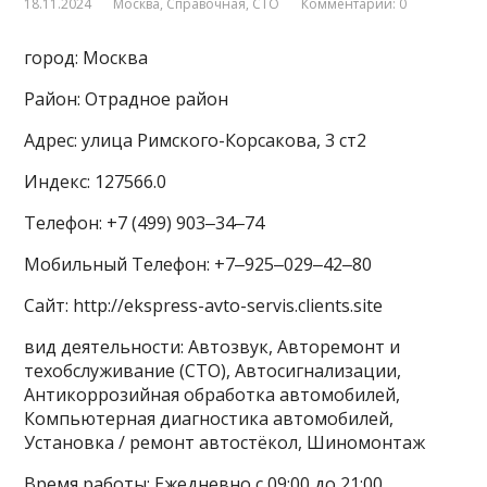
18.11.2024
Москва
,
Справочная
,
СТО
Комментарии: 0
город: Москва
Район: Отрадное район
Адрес: улица Римского-Корсакова, 3 ст2
Индекс: 127566.0
Телефон: +7 (499) 903‒34‒74
Мобильный Телефон: +7‒925‒029‒42‒80
Сайт: http://ekspress-avto-servis.clients.site
вид деятельности: Автозвук, Авторемонт и
техобслуживание (СТО), Автосигнализации,
Антикоррозийная обработка автомобилей,
Компьютерная диагностика автомобилей,
Установка / ремонт автостёкол, Шиномонтаж
Время работы: Ежедневно с 09:00 до 21:00