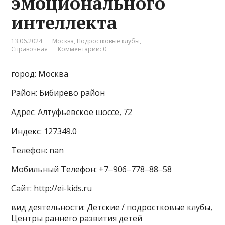
эмоционального
интеллекта
13.06.2024
Москва
,
Подростковые клубы
,
Справочная
Комментарии: 0
город: Москва
Район: Бибирево район
Адрес: Алтуфьевское шоссе, 72
Индекс: 127349.0
Телефон: nan
Мобильный Телефон: +7‒906‒778‒88‒58
Сайт: http://ei-kids.ru
вид деятельности: Детские / подростковые клубы,
Центры раннего развития детей