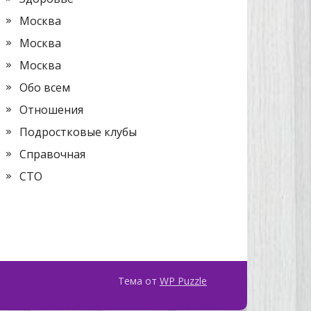
Москва
Москва
Москва
Обо всем
Отношения
Подростковые клубы
Справочная
СТО
Тема от
WP Puzzle