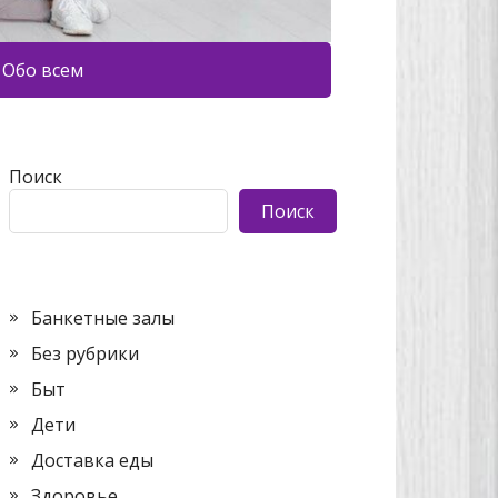
Обо всем
Поиск
Поиск
Банкетные залы
Без рубрики
Быт
Дети
Доставка еды
Здоровье