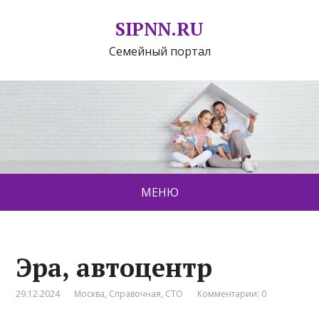
SIPNN.RU
Семейный портал
МЕНЮ
Эра, автоцентр
29.12.2024
Москва
,
Справочная
,
СТО
Комментарии: 0